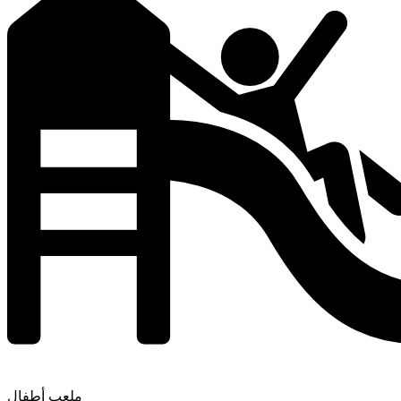
ملعب أطفال