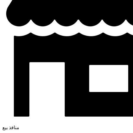
منافذ بيع