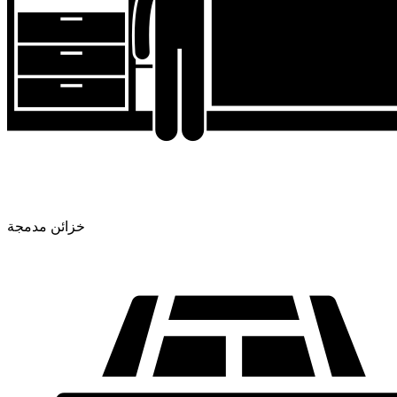
خزائن مدمجة