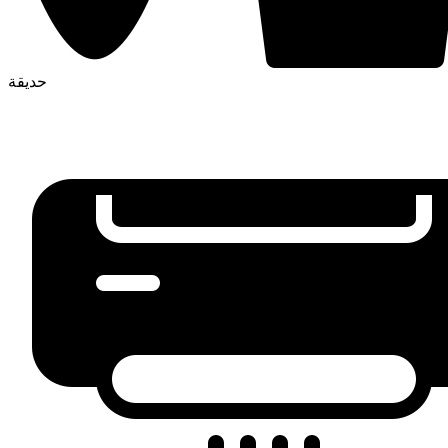
حديقة