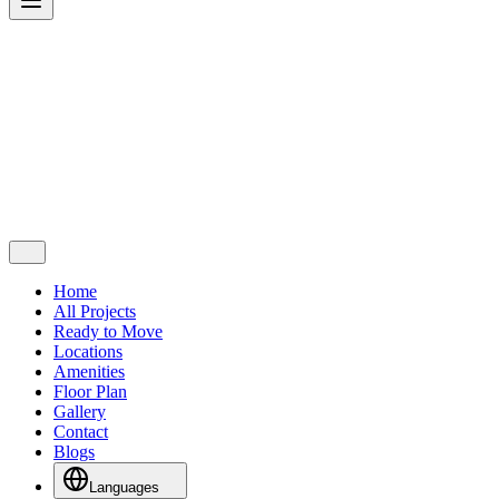
Home
All Projects
Ready to Move
Locations
Amenities
Floor Plan
Gallery
Contact
Blogs
Languages