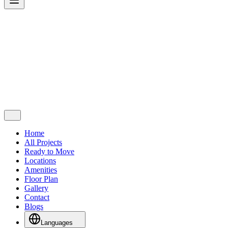
Home
All Projects
Ready to Move
Locations
Amenities
Floor Plan
Gallery
Contact
Blogs
Languages