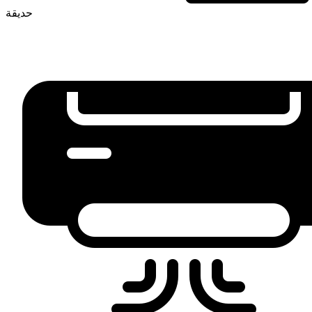
حديقة