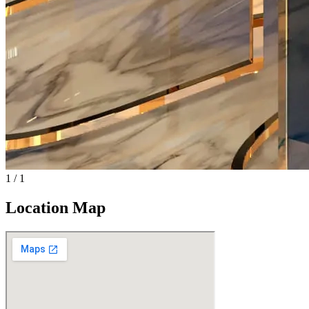
1
/
1
Location Map