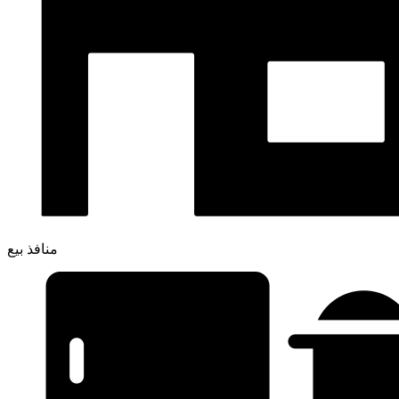
منافذ بيع