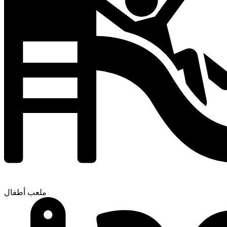
ملعب أطفال