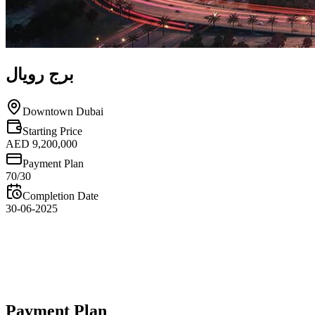
برج رويال
Downtown Dubai
Starting Price
AED 9,200,000
Payment Plan
70/30
Completion Date
30-06-2025
Overview
Payment Plan