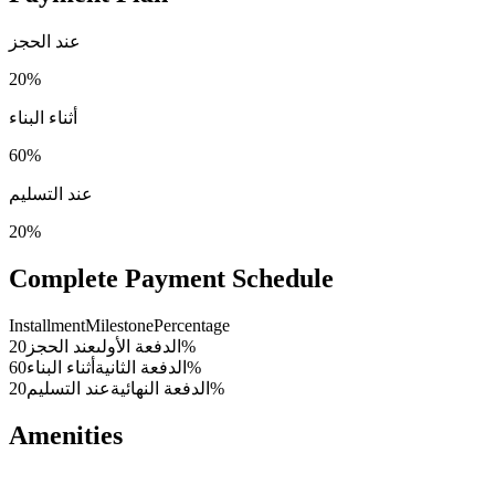
عند الحجز
20%
أثناء البناء
60%
عند التسليم
20%
Complete Payment Schedule
Installment
Milestone
Percentage
20%
الدفعة الأولى
عند الحجز
60%
الدفعة الثانية
أثناء البناء
20%
الدفعة النهائية
عند التسليم
Amenities