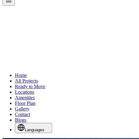
Home
All Projects
Ready to Move
Locations
Amenities
Floor Plan
Gallery
Contact
Blogs
Languages