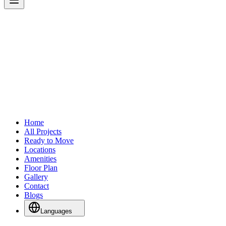
Home
All Projects
Ready to Move
Locations
Amenities
Floor Plan
Gallery
Contact
Blogs
Languages