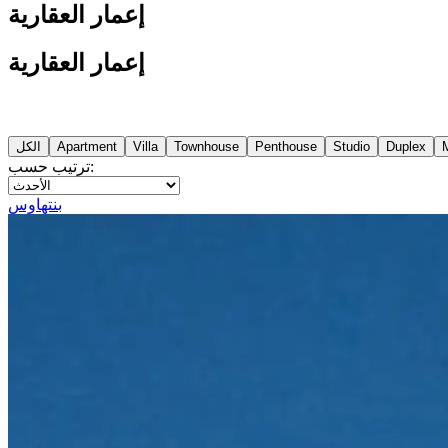
إعمار العقارية
إعمار العقارية
Duplex
Studio
Penthouse
Townhouse
Villa
Apartment
الكل
ترتيب حسب:
بنتهاوس