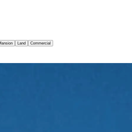
إعمار العقارية هي شركة عالمية لتطوير العقارات وتوفير أنماط حياة متميزة، ولها حضور كبير في الشرق الأوسط وشمال أفريقيا وآسيا.
Mansion
Land
Commercial